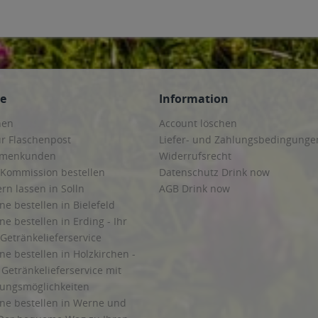
ce
Information
hen
Account löschen
ur Flaschenpost
Liefer- und Zahlungsbedingunge
irmenkunden
Widerrufsrecht
 Kommission bestellen
Datenschutz Drink now
ern lassen in Solln
AGB Drink now
ne bestellen in Bielefeld
ne bestellen in Erding - Ihr
Getränkelieferservice
ne bestellen in Holzkirchen -
Getränkelieferservice mit
lungsmöglichkeiten
ine bestellen in Werne und