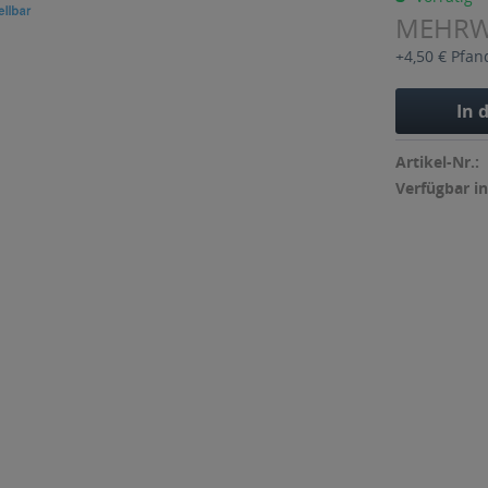
MEHR
+4,50 € Pfan
In 
Artikel-Nr.:
Verfügbar in