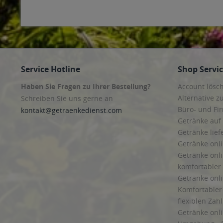
Service Hotline
Shop Servi
Haben Sie Fragen zu Ihrer Bestellung?
Account lösc
Alternative z
Schreiben Sie uns gerne an
Büro- und F
kontakt@getraenkedienst.com
Getränke auf
Getränke lief
Getränke onli
Getränke onli
komfortabler 
Getränke onli
Komfortabler 
flexiblen Zah
Getränke onl