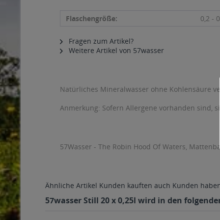
Flaschengröße:
0,2 - 0
Fragen zum Artikel?
Weitere Artikel von 57wasser
Natürliches Mineralwasser ohne Kohlensäure ve
Anmerkung: Sofern Allergene vorhanden sind, 
57Wasser - The Robin Hood Of Waters, Mattenb
Ähnliche Artikel
Kunden kauften auch
Kunden haben 
57wasser Still 20 x 0,25l wird in den folgend