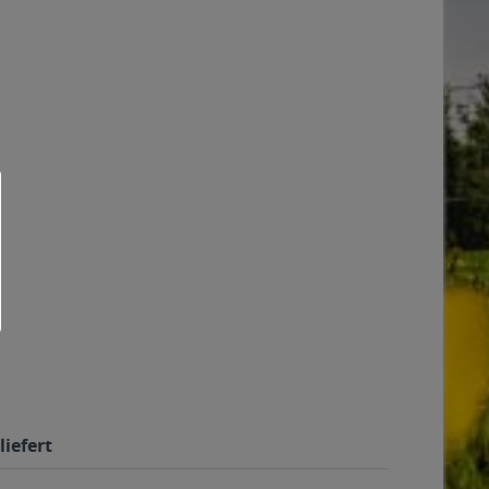
liefert