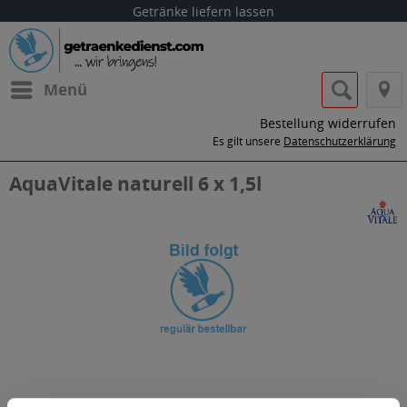
Getränke liefern lassen
Menü
Bestellung widerrufen
Es gilt unsere
Datenschutzerklärung
AquaVitale naturell 6 x 1,5l