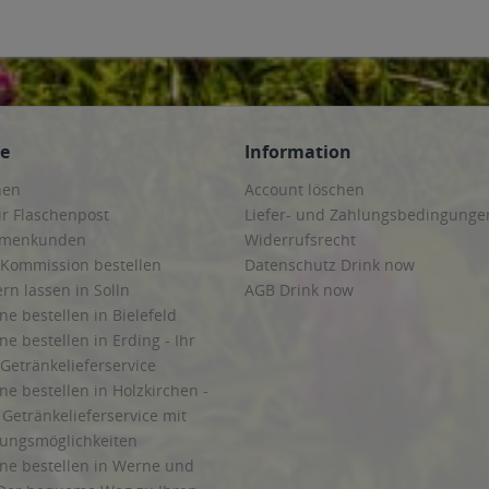
ce
Information
hen
Account löschen
ur Flaschenpost
Liefer- und Zahlungsbedingunge
irmenkunden
Widerrufsrecht
 Kommission bestellen
Datenschutz Drink now
ern lassen in Solln
AGB Drink now
ne bestellen in Bielefeld
ne bestellen in Erding - Ihr
Getränkelieferservice
ne bestellen in Holzkirchen -
Getränkelieferservice mit
lungsmöglichkeiten
ine bestellen in Werne und