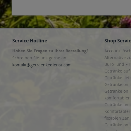
Service Hotline
Shop Servi
Haben Sie Fragen zu Ihrer Bestellung?
Account lösc
Alternative z
Schreiben Sie uns gerne an
Büro- und F
kontakt@getraenkedienst.com
Getränke auf
Getränke lief
Getränke onli
Getränke onli
komfortabler 
Getränke onli
Komfortabler 
flexiblen Zah
Getränke onl