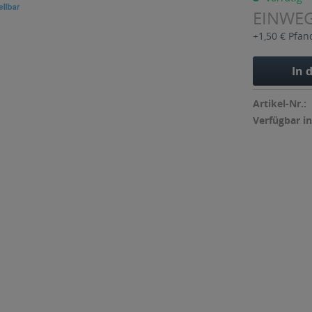
EINWE
+1,50 € Pfan
In 
Artikel-Nr.:
Verfügbar in