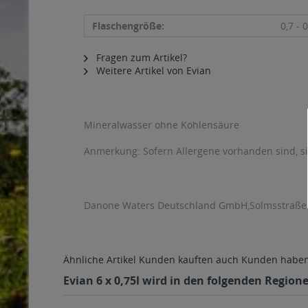
Flaschengröße:
0,7 - 0
Fragen zum Artikel?
Weitere Artikel von Evian
Mineralwasser ohne Kohlensäure
Anmerkung: Sofern Allergene vorhanden sind, 
Danone Waters Deutschland GmbH,Solmsstraße 18
Ähnliche Artikel
Kunden kauften auch
Kunden haben 
Evian 6 x 0,75l wird in den folgenden Region