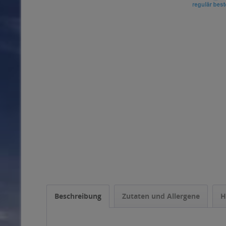
Beschreibung
Zutaten und Allergene
H