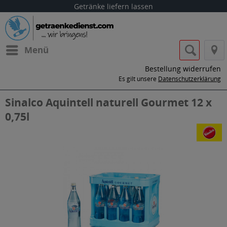
Getränke liefern lassen
Menü
Bestellung widerrufen
Es gilt unsere
Datenschutzerklärung
Sinalco Aquintell naturell Gourmet 12 x
0,75l