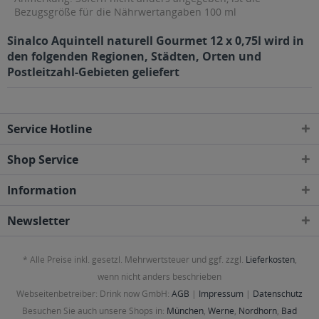
Bezugsgröße für die Nährwertangaben 100 ml
Sinalco Aquintell naturell Gourmet 12 x 0,75l wird in
den folgenden Regionen, Städten, Orten und
Postleitzahl-Gebieten geliefert
Service Hotline
Shop Service
Information
Newsletter
* Alle Preise inkl. gesetzl. Mehrwertsteuer und ggf. zzgl.
Lieferkosten
,
wenn nicht anders beschrieben
Webseitenbetreiber: Drink now GmbH:
AGB
|
Impressum
|
Datenschutz
Besuchen Sie auch unsere Shops in:
München
,
Werne
,
Nordhorn
,
Bad