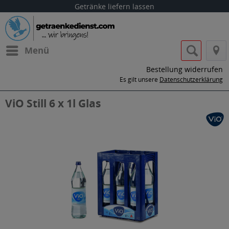
Getränke liefern lassen
Menü
Bestellung widerrufen
Es gilt unsere
Datenschutzerklärung
ViO Still 6 x 1l Glas