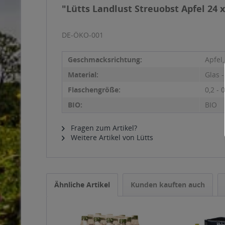
"Lütts Landlust Streuobst Apfel 24 x
DE-ÖKO-001
Geschmacksrichtung:
Apfel
Material:
Glas 
Flaschengröße:
0,2 - 0
BIO:
BIO
Fragen zum Artikel?
Weitere Artikel von Lütts
Ähnliche Artikel
Kunden kauften auch