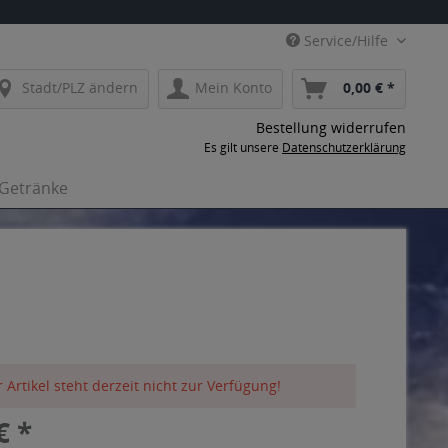
Service/Hilfe
Stadt/PLZ ändern
Mein Konto
0,00 € *
Bestellung widerrufen
Es gilt unsere
Datenschutzerklärung
-Getränke
 Artikel steht derzeit nicht zur Verfügung!
€ *