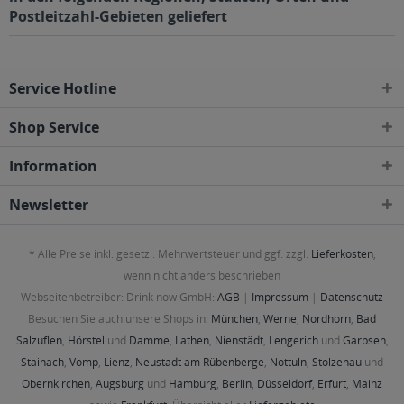
Postleitzahl-Gebieten geliefert
Service Hotline
Shop Service
Information
Newsletter
* Alle Preise inkl. gesetzl. Mehrwertsteuer und ggf. zzgl.
Lieferkosten
,
wenn nicht anders beschrieben
Webseitenbetreiber: Drink now GmbH:
AGB
|
Impressum
|
Datenschutz
Besuchen Sie auch unsere Shops in:
München
,
Werne
,
Nordhorn
,
Bad
Salzuflen
,
Hörstel
und
Damme
,
Lathen
,
Nienstädt
,
Lengerich
und
Garbsen
,
Stainach
,
Vomp
,
Lienz
,
Neustadt am Rübenberge
,
Nottuln
,
Stolzenau
und
Obernkirchen
,
Augsburg
und
Hamburg
,
Berlin
,
Düsseldorf
,
Erfurt
,
Mainz