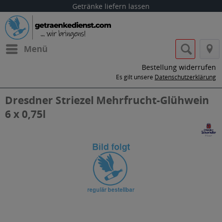
Getränke liefern lassen
Menü
Bestellung widerrufen
Es gilt unsere
Datenschutzerklärung
Dresdner Striezel Mehrfrucht-Glühwein
6 x 0,75l