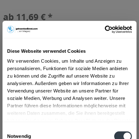
ab 11,69 € *
Inhalt:
6 Liter (1,95 € * / 1 Liter)
inkl. MwSt.
ggf. zzgl. Erschwerniszuschlag
Vorrätig
MEHRWEG
Diese Webseite verwendet Cookies
+2,40 € Pfand
Wir verwenden Cookies, um Inhalte und Anzeigen zu
personalisieren, Funktionen für soziale Medien anbieten
In den
Warenkorb
zu können und die Zugriffe auf unsere Website zu
analysieren. Außerdem geben wir Informationen zu Ihrer
Artikel-Nr.:
30424
Verwendung unserer Website an unsere Partner für
Verfügbar in:
soziale Medien, Werbung und Analysen weiter. Unsere
Beschreibung
Partner führen diese Informationen möglicherweise mit
mehr
weiteren Daten zusammen, die Sie ihnen bereitgestellt
haben oder die sie im Rahmen Ihrer Nutzung der Dienste
"Müller Glühwein 6 x 1l"
gesammelt haben.
Einwilligungsauswahl
Notwendig