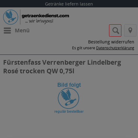
Getränke liefern lassen
Menü
Bestellung widerrufen
Es gilt unsere
Datenschutzerklärung
Fürstenfass Verrenberger Lindelberg
Rosé trocken QW 0,75l