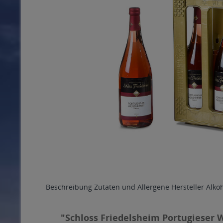
Beschreibung
Zutaten und Allergene
Hersteller
Alko
"Schloss Friedelsheim Portugieser We