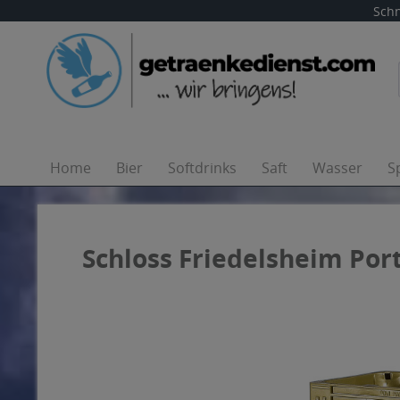
Schn
Home
Bier
Softdrinks
Saft
Wasser
S
Schloss Friedelsheim Port