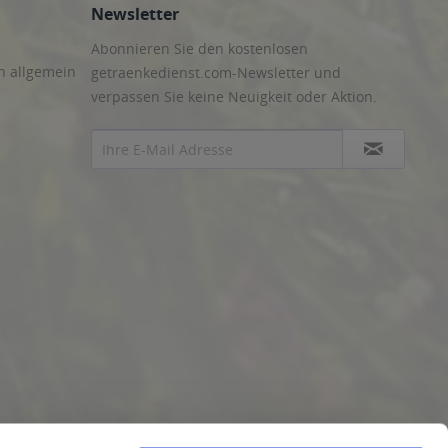
Newsletter
Abonnieren Sie den kostenlosen
n allgemein
getraenkedienst.com-Newsletter und
verpassen Sie keine Neuigkeit oder Aktion.