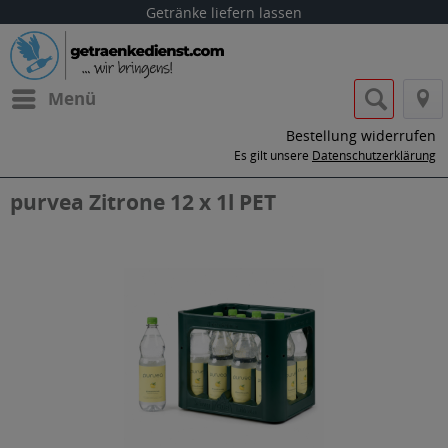
Getränke liefern lassen
Menü
Bestellung widerrufen
Es gilt unsere
Datenschutzerklärung
purvea Zitrone 12 x 1l PET