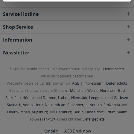
Service Hotline
Shop Service
Information
Newsletter
* Alle Preise inkl. gesetzl. Mehrwertsteuer und ggf. zzgl.
Lieferkosten
,
wenn nicht anders beschrieben
Webseitenbetreiber: Drink now GmbH:
AGB
|
Impressum
|
Datenschutz
Besuchen Sie auch unsere Shops in:
München
,
Werne
,
Nordhorn
,
Bad
Salzuflen
,
Hörstel
und
Damme
,
Lathen
,
Nienstädt
,
Lengerich
und
Garbsen
,
Stainach
,
Vomp
,
Lienz
,
Neustadt am Rübenberge
,
Nottuln
,
Stolzenau
und
Obernkirchen
,
Augsburg
und
Hamburg
,
Berlin
,
Düsseldorf
,
Erfurt
,
Mainz
sowie
Frankfurt
. Übersicht aller
Liefergebiete
Kontakt
AGB Drink now