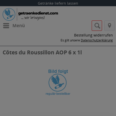
Getränke liefern lassen
Menü
Bestellung widerrufen
Es gilt unsere
Datenschutzerklärung
Côtes du Roussillon AOP 6 x 1l