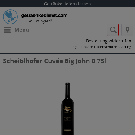
Getränke liefern lassen
Menü
Bestellung widerrufen
Es gilt unsere
Datenschutzerklärung
Scheiblhofer Cuvée Big John 0,75l