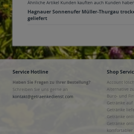
Ähnliche Artikel
Kunden kauften auch
Kunden haben 
Hagnauer Sonnenufer Müller-Thurgau trocken
geliefert
Service Hotline
Shop Servi
Haben Sie Fragen zu Ihrer Bestellung?
Account lösc
Alternative z
Schreiben Sie uns gerne an
Büro- und F
kontakt@getraenkedienst.com
Getränke auf
Getränke lief
Getränke onli
Getränke onli
komfortabler 