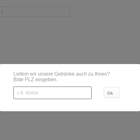
 l
sind diese mittels Großbuchstaben besonders hervorgehoben