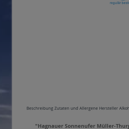
Beschreibung
Zutaten und Allergene
Hersteller
Alko
"Hagnauer Sonnenufer Müller-Thurg