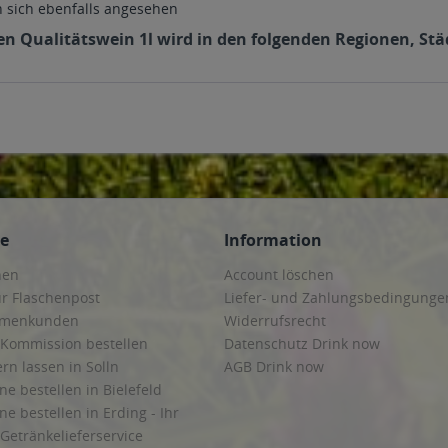
sich ebenfalls angesehen
 Qualitätswein 1l wird in den folgenden Regionen, Stä
ce
Information
hen
Account löschen
ur Flaschenpost
Liefer- und Zahlungsbedingunge
irmenkunden
Widerrufsrecht
 Kommission bestellen
Datenschutz Drink now
ern lassen in Solln
AGB Drink now
ne bestellen in Bielefeld
ne bestellen in Erding - Ihr
Getränkelieferservice