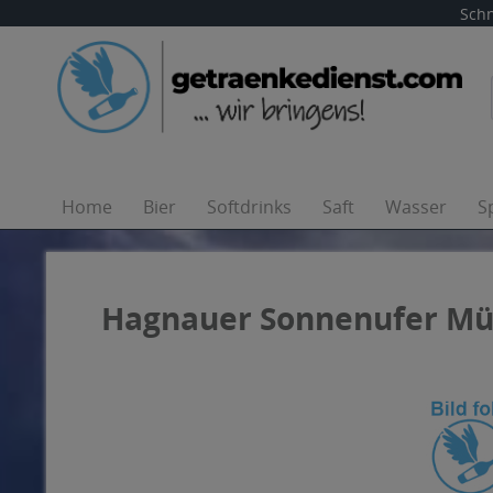
Schn
Home
Bier
Softdrinks
Saft
Wasser
S
Hagnauer Sonnenufer Mül