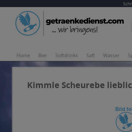
Schn
Home
Bier
Softdrinks
Saft
Wasser
S
Kimmle Scheurebe lieblic