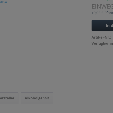
EINWE
+0,05 € Pfan
In 
Artikel-Nr.:
Verfügbar in
ersteller
Alkoholgehalt