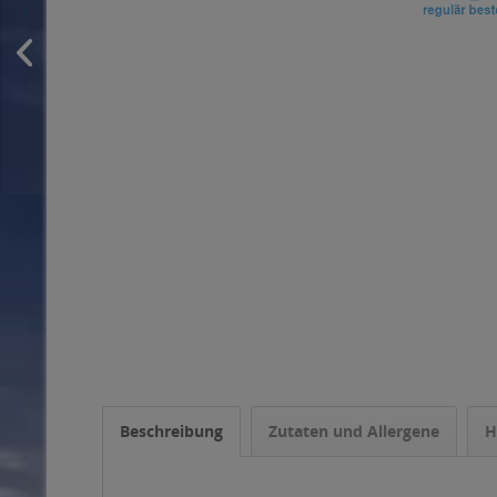
Beschreibung
Zutaten und Allergene
H