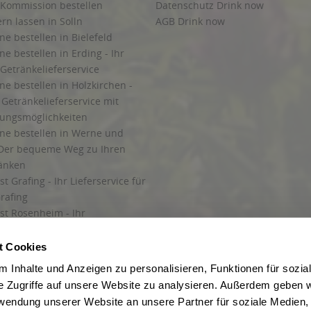
 Kommission bestellen
Datenschutz Drink now
ern lassen in Solln
AGB Drink now
ne bestellen in Bielefeld
ne bestellen in Erding - Ihr
Getränkelieferservice
ne bestellen in Holzkirchen -
Getränkelieferservice mit
lungsmöglichkeiten
ine bestellen in Werne und
Der bequeme Weg zu Ihren
ränken
t Grafing - Ihr Lieferservice für
rafing
st Rosenheim - Ihr
r Getränkeservice in Rosenheim
ng
t Cookies
rung in Starnberg
 Inhalte und Anzeigen zu personalisieren, Funktionen für sozia
e Zugriffe auf unsere Website zu analysieren. Außerdem geben w
 für Getränke
rwendung unserer Website an unsere Partner für soziale Medien
etränke