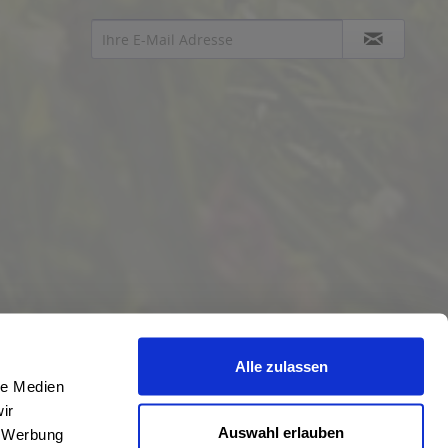
Alle zulassen
le Medien
ir
Auswahl erlauben
, Werbung