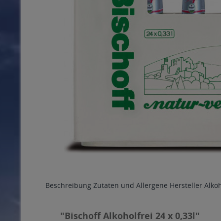
Beschreibung
Zutaten und Allergene
Hersteller
Alko
"Bischoff Alkoholfrei 24 x 0,33l"