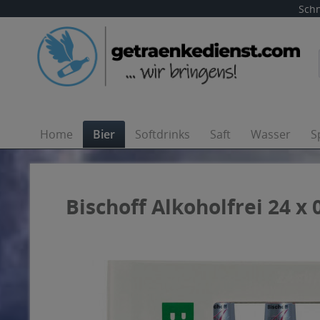
Schn
Home
Bier
Softdrinks
Saft
Wasser
S
Bischoff Alkoholfrei 24 x 