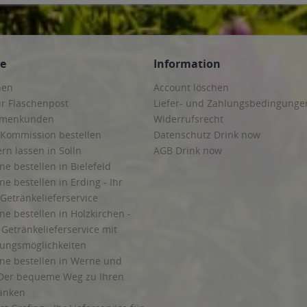
ce
Information
hen
Account löschen
ur Flaschenpost
Liefer- und Zahlungsbedingunge
irmenkunden
Widerrufsrecht
 Kommission bestellen
Datenschutz Drink now
ern lassen in Solln
AGB Drink now
ne bestellen in Bielefeld
ne bestellen in Erding - Ihr
Getränkelieferservice
ne bestellen in Holzkirchen -
Getränkelieferservice mit
lungsmöglichkeiten
ine bestellen in Werne und
Der bequeme Weg zu Ihren
ränken