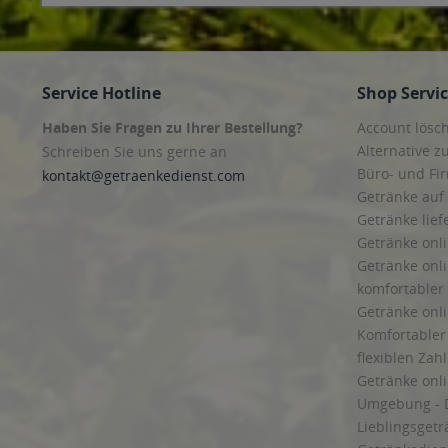
Service Hotline
Shop Servi
Haben Sie Fragen zu Ihrer Bestellung?
Account lösc
Alternative z
Schreiben Sie uns gerne an
Büro- und F
kontakt@getraenkedienst.com
Getränke auf
Getränke lief
Getränke onli
Getränke onli
komfortabler 
Getränke onli
Komfortabler 
flexiblen Zah
Getränke onl
Umgebung - 
Lieblingsget