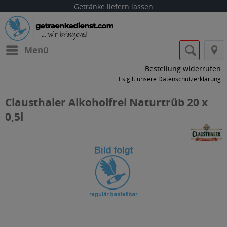
Getränke liefern lassen
Menü
Bestellung widerrufen
Es gilt unsere
Datenschutzerklärung
Clausthaler Alkoholfrei Naturtrüb 20 x
0,5l