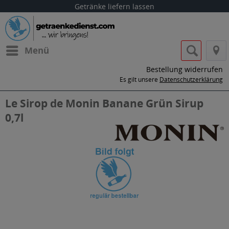
Getränke liefern lassen
Menü
Bestellung widerrufen
Es gilt unsere
Datenschutzerklärung
Le Sirop de Monin Banane Grün Sirup
0,7l