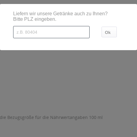
 die Bezugsgröße für die Nährwertangaben 100 ml