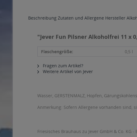
Beschreibung
Zutaten und Allergene
Hersteller
Alko
"Jever Fun Pilsner Alkoholfrei 11 x 0
Flaschengröße:
0,5 l
Fragen zum Artikel?
Weitere Artikel von Jever
Wasser, GERSTENMALZ, Hopfen, Gärungskohlen
Anmerkung: Sofern Allergene vorhanden sind, 
Friesisches Brauhaus zu Jever GmbH & Co. KG - E