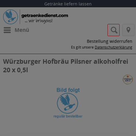
Getränke liefern lassen
Menü
Bestellung widerrufen
Es gilt unsere
Datenschutzerklärung
Würzburger Hofbräu Pilsner alkoholfrei
20 x 0,5l