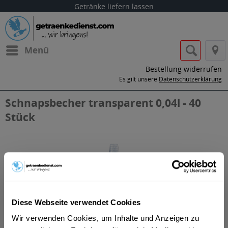
Getränke liefern lassen
Menü
Bestellung widerrufen
Es gilt unsere
Datenschutzerklärung
Schnapsbecher transparent 0,04l - 40
Stück
Diese Webseite verwendet Cookies
Wir verwenden Cookies, um Inhalte und Anzeigen zu