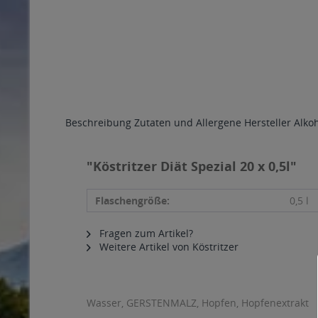
Beschreibung
Zutaten und Allergene
Hersteller
Alko
"Köstritzer Diät Spezial 20 x 0,5l"
Flaschengröße:
0,5 l
Fragen zum Artikel?
Weitere Artikel von Köstritzer
Wasser, GERSTENMALZ, Hopfen, Hopfenextrakt