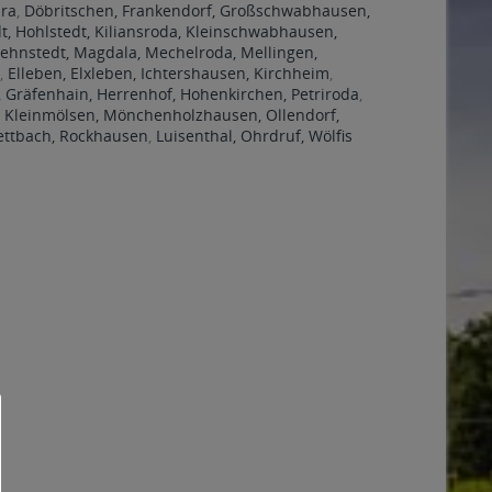
ra
,
Döbritschen, Frankendorf, Großschwabhausen,
, Hohlstedt, Kiliansroda, Kleinschwabhausen,
ehnstedt, Magdala, Mechelroda, Mellingen,
t
,
Elleben, Elxleben, Ichtershausen, Kirchheim
,
 Gräfenhain, Herrenhof, Hohenkirchen, Petriroda
,
 Kleinmölsen, Mönchenholzhausen, Ollendorf,
ettbach, Rockhausen
,
Luisenthal, Ohrdruf, Wölfis