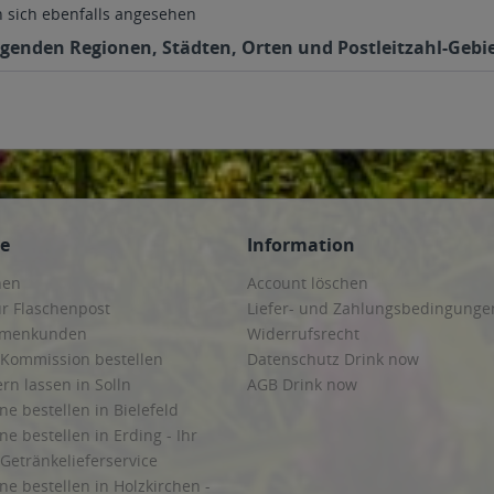
sich ebenfalls angesehen
olgenden Regionen, Städten, Orten und Postleitzahl-Gebie
ce
Information
hen
Account löschen
ur Flaschenpost
Liefer- und Zahlungsbedingunge
irmenkunden
Widerrufsrecht
 Kommission bestellen
Datenschutz Drink now
ern lassen in Solln
AGB Drink now
ne bestellen in Bielefeld
ne bestellen in Erding - Ihr
Getränkelieferservice
ne bestellen in Holzkirchen -