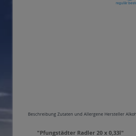
Beschreibung
Zutaten und Allergene
Hersteller
Alko
"Pfungstädter Radler 20 x 0,33l"