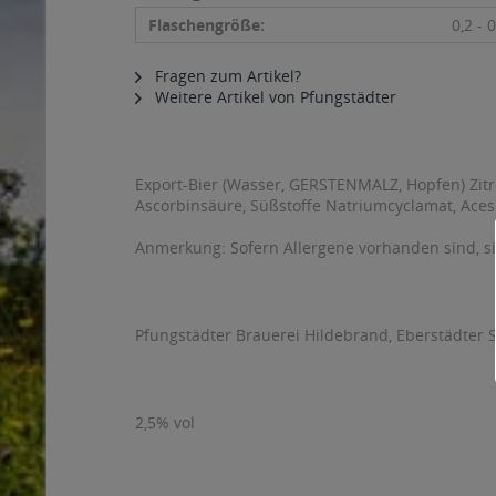
Flaschengröße:
0,2 - 0
Fragen zum Artikel?
Weitere Artikel von Pfungstädter
Export-Bier (Wasser, GERSTENMALZ, Hopfen) Zitr
Ascorbinsäure, Süßstoffe Natriumcyclamat, Aces
Anmerkung: Sofern Allergene vorhanden sind, 
Pfungstädter Brauerei Hildebrand, Eberstädter S
2,5% vol