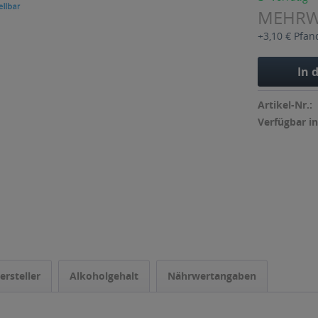
MEHR
+3,10 € Pfan
In 
Artikel-Nr.:
Verfügbar in
ersteller
Alkoholgehalt
Nährwertangaben