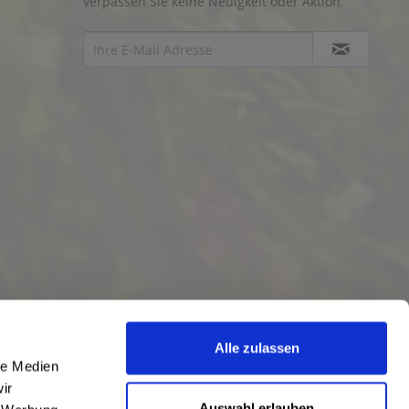
verpassen Sie keine Neuigkeit oder Aktion.
Alle zulassen
le Medien
ir
Auswahl erlauben