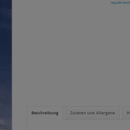
Beschreibung
Zutaten und Allergene
H