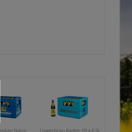
ephan Natur
Löwenbräu Radler 20 x 0,5l