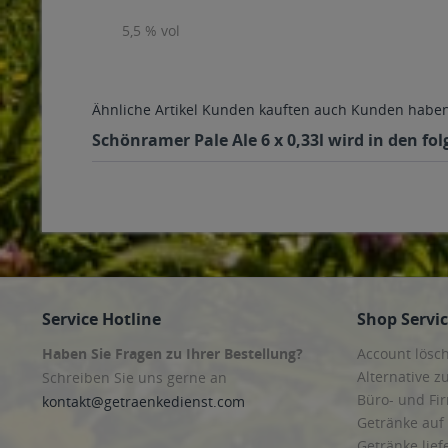
5,5 % vol
Ähnliche Artikel
Kunden kauften auch
Kunden haben 
Schönramer Pale Ale 6 x 0,33l wird in den fo
Service Hotline
Shop Servi
Haben Sie Fragen zu Ihrer Bestellung?
Account lösc
Alternative z
Schreiben Sie uns gerne an
Büro- und F
kontakt@getraenkedienst.com
Getränke auf
Getränke lief