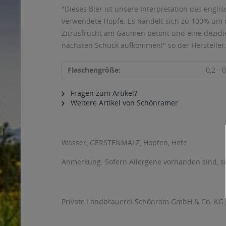
"Dieses Bier ist unsere Interpretation des engl
verwendete Hopfe. Es handelt sich zu 100% um 
Zitrusfrucht am Gaumen betont und eine dezidi
nächsten Schuck aufkommen!" so der Hersteller
Flaschengröße:
0,2 - 0
Fragen zum Artikel?
Weitere Artikel von Schönramer
Wasser, GERSTENMALZ, Hopfen, Hefe
Anmerkung: Sofern Allergene vorhanden sind, 
Private Landbrauerei Schönram GmbH & Co. KG, Sa