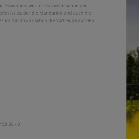
ut. Erwähnenswert ist es zweifelsohne der
fen ist es, der die Mandarine und auch die
es im Nachtrunk schon die Vorfreude auf den
 98 80 - 0