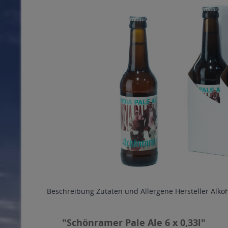
Beschreibung
Zutaten und Allergene
Hersteller
Alko
"Schönramer Pale Ale 6 x 0,33l"