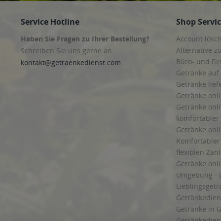
Service Hotline
Shop Servi
Haben Sie Fragen zu Ihrer Bestellung?
Account lösc
Alternative z
Schreiben Sie uns gerne an
Büro- und F
kontakt@getraenkedienst.com
Getränke auf
Getränke lief
Getränke onli
Getränke onli
komfortabler 
Getränke onli
Komfortabler 
flexiblen Zah
Getränke onl
Umgebung - 
Lieblingsget
Getränkediens
Getränke in G
Getränkedien