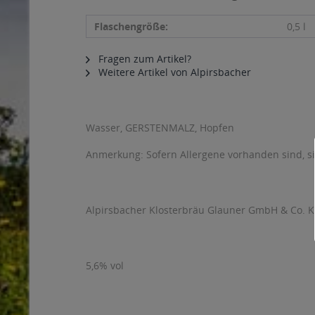
Flaschengröße:
0,5 l
Fragen zum Artikel?
Weitere Artikel von Alpirsbacher
Wasser, GERSTENMALZ, Hopfen
Anmerkung: Sofern Allergene vorhanden sind, 
Alpirsbacher Klosterbräu Glauner GmbH & Co. KG
5,6% vol