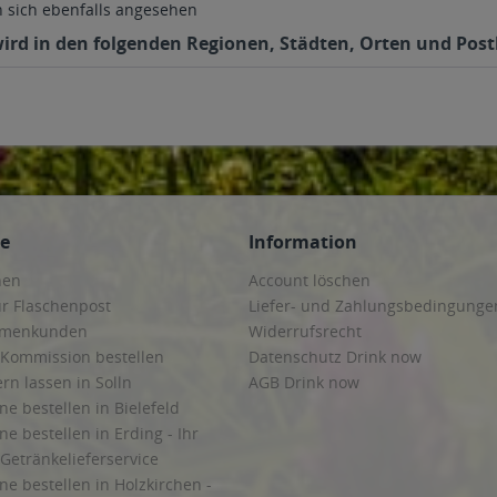
sich ebenfalls angesehen
wird in den folgenden Regionen, Städten, Orten und Postl
ce
Information
hen
Account löschen
ur Flaschenpost
Liefer- und Zahlungsbedingunge
irmenkunden
Widerrufsrecht
 Kommission bestellen
Datenschutz Drink now
ern lassen in Solln
AGB Drink now
ne bestellen in Bielefeld
ne bestellen in Erding - Ihr
Getränkelieferservice
ne bestellen in Holzkirchen -