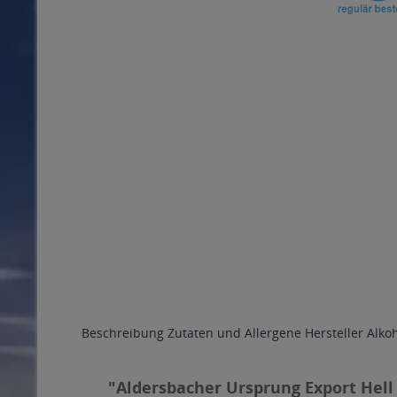
Beschreibung
Zutaten und Allergene
Hersteller
Alko
"Aldersbacher Ursprung Export Hell 2