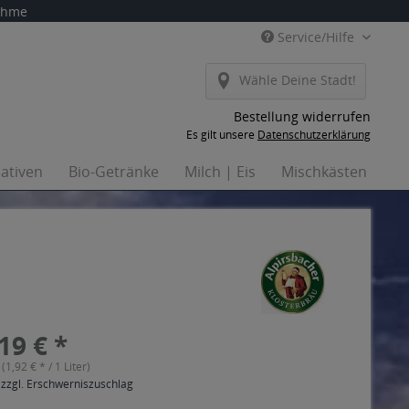
nahme
Service/Hilfe
Wähle Deine Stadt!
Bestellung widerrufen
Es gilt unsere
Datenschutzerklärung
nativen
Bio-Getränke
Milch | Eis
Mischkästen
Ha
19 € *
 (1,92 € * / 1 Liter)
 zzgl. Erschwerniszuschlag