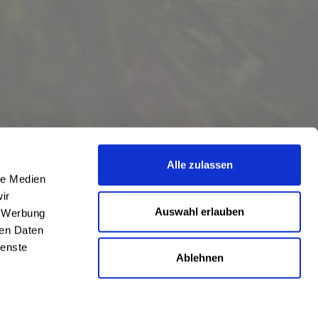
Alle zulassen
le Medien
ir
Auswahl erlauben
, Werbung
ren Daten
ienste
Ablehnen
eschrieben