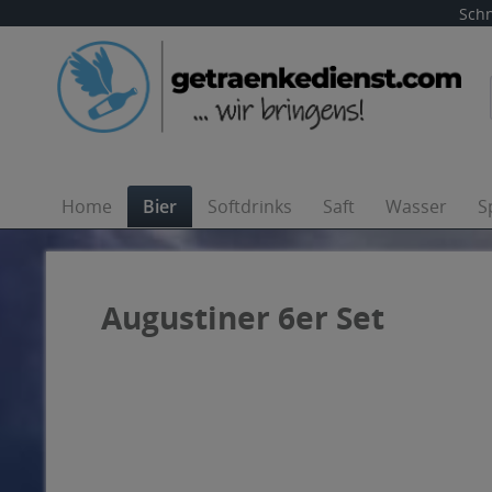
Schn
Home
Bier
Softdrinks
Saft
Wasser
S
Augustiner 6er Set