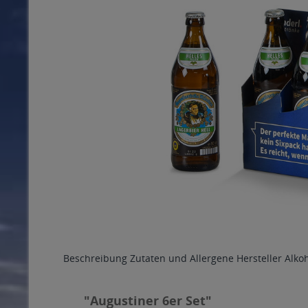
Beschreibung
Zutaten und Allergene
Hersteller
Alko
"Augustiner 6er Set"