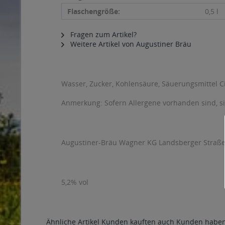
Flaschengröße:
0,5 l
Fragen zum Artikel?
Weitere Artikel von Augustiner Bräu
Wasser, Zucker, Kohlensäure, Säuerungsmittel Ci
Anmerkung: Sofern Allergene vorhanden sind, 
Augustiner-Bräu Wagner KG Landsberger Straße 
5,2% vol
Ähnliche Artikel
Kunden kauften auch
Kunden haben 