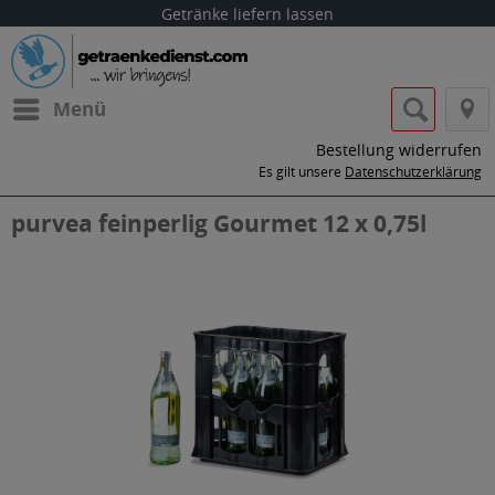
Getränke liefern lassen
Menü
Bestellung widerrufen
Es gilt unsere
Datenschutzerklärung
purvea feinperlig Gourmet 12 x 0,75l