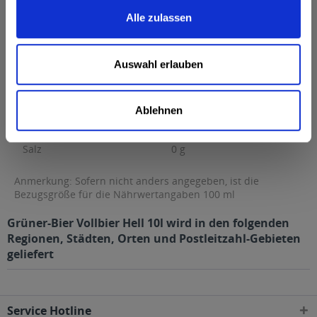
Brennwert
41 kcal / 170 kJ
Alle zulassen
Fett
0 g
davon gesättigte Fettsäuren
0 g
Auswahl erlauben
Kohlenhydrate
0 g
davon Zucker
0 g
Ablehnen
Eiweiß
0 g
Salz
0 g
Anmerkung: Sofern nicht anders angegeben, ist die
Bezugsgröße für die Nährwertangaben 100 ml
Grüner-Bier Vollbier Hell 10l wird in den folgenden
Regionen, Städten, Orten und Postleitzahl-Gebieten
geliefert
Service Hotline