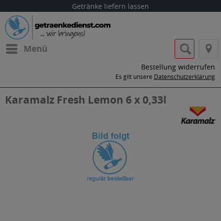
Getränke liefern lassen
Menü
Bestellung widerrufen
Es gilt unsere
Datenschutzerklärung
Karamalz Fresh Lemon 6 x 0,33l