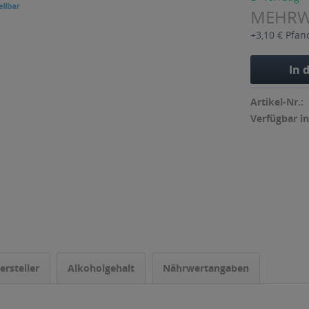
MEHR
+3,10 € Pfan
In 
Artikel-Nr.:
Verfügbar in
ersteller
Alkoholgehalt
Nährwertangaben