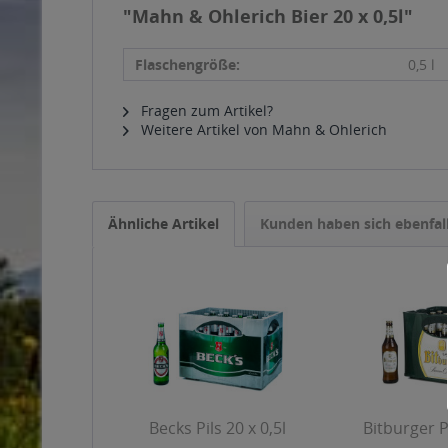
"Mahn & Ohlerich Bier 20 x 0,5l"
Flaschengröße:
0,5 l
Fragen zum Artikel?
Weitere Artikel von Mahn & Ohlerich
Ähnliche Artikel
Kunden haben sich ebenfal
Becks Pils 20 x 0,5l
Bitburger Pi