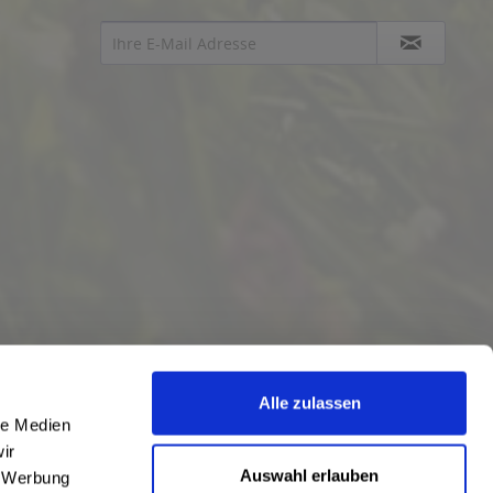
Alle zulassen
le Medien
ir
Auswahl erlauben
, Werbung