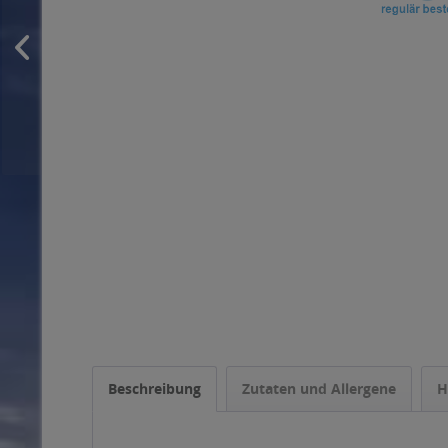
Beschreibung
Zutaten und Allergene
H