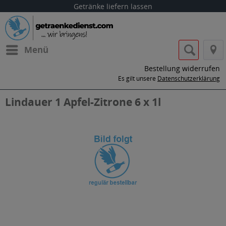
Getränke liefern lassen
Menü
Bestellung widerrufen
Es gilt unsere
Datenschutzerklärung
Lindauer 1 Apfel-Zitrone 6 x 1l