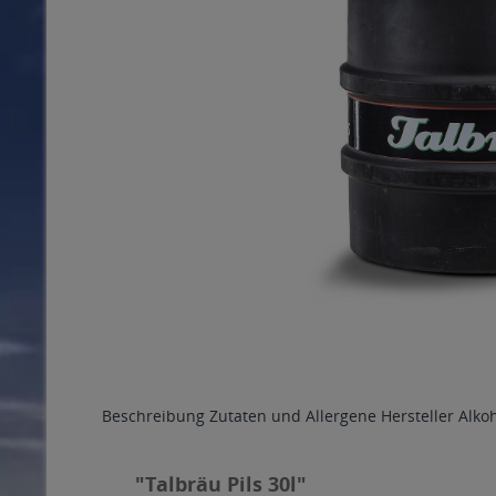
Beschreibung
Zutaten und Allergene
Hersteller
Alko
"Talbräu Pils 30l"