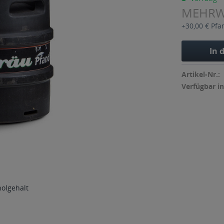
MEHR
+30,00 € Pfa
In 
Artikel-Nr.:
Verfügbar in
holgehalt