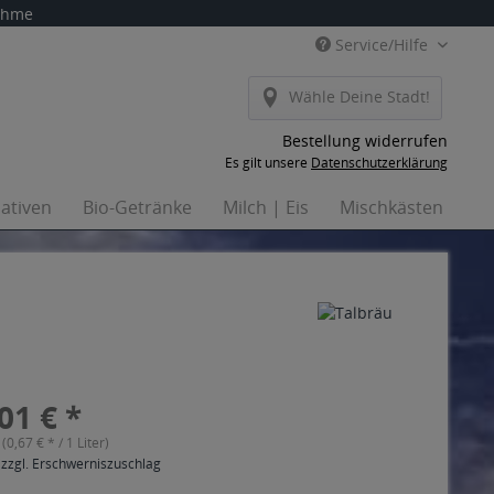
nahme
Service/Hilfe
Wähle Deine Stadt!
Bestellung widerrufen
Es gilt unsere
Datenschutzerklärung
nativen
Bio-Getränke
Milch | Eis
Mischkästen
Ha
01 € *
 (0,67 € * / 1 Liter)
 zzgl. Erschwerniszuschlag