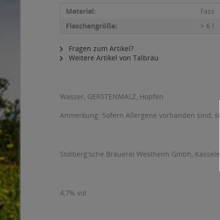
Material:
Fass
Flaschengröße:
> 6 l
Fragen zum Artikel?
Weitere Artikel von Talbräu
Wasser, GERSTENMALZ, Hopfen
Anmerkung: Sofern Allergene vorhanden sind, 
Stolberg'sche Brauerei Westheim Gmbh, Kasseler
4,7% vol