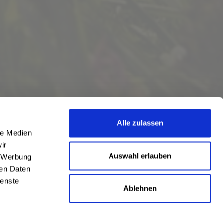
Alle zulassen
le Medien
ir
Auswahl erlauben
, Werbung
ren Daten
ienste
Ablehnen