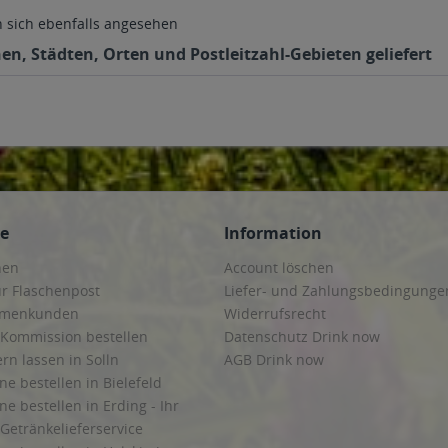
sich ebenfalls angesehen
nen, Städten, Orten und Postleitzahl-Gebieten geliefert
ce
Information
hen
Account löschen
ur Flaschenpost
Liefer- und Zahlungsbedingunge
irmenkunden
Widerrufsrecht
 Kommission bestellen
Datenschutz Drink now
ern lassen in Solln
AGB Drink now
ne bestellen in Bielefeld
ne bestellen in Erding - Ihr
Getränkelieferservice