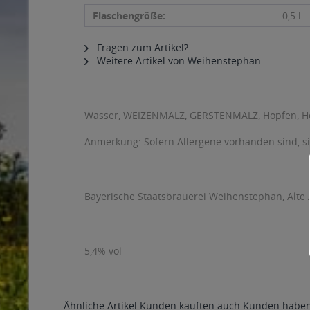
Flaschengröße:
0,5 l
Fragen zum Artikel?
Weitere Artikel von Weihenstephan
Wasser, WEIZENMALZ, GERSTENMALZ, Hopfen, H
Anmerkung: Sofern Allergene vorhanden sind, 
Bayerische Staatsbrauerei Weihenstephan, Alte A
5,4% vol
Ähnliche Artikel
Kunden kauften auch
Kunden haben 