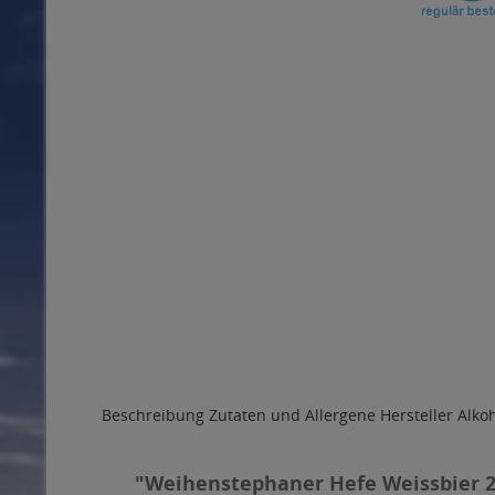
Beschreibung
Zutaten und Allergene
Hersteller
Alko
"Weihenstephaner Hefe Weissbier 20