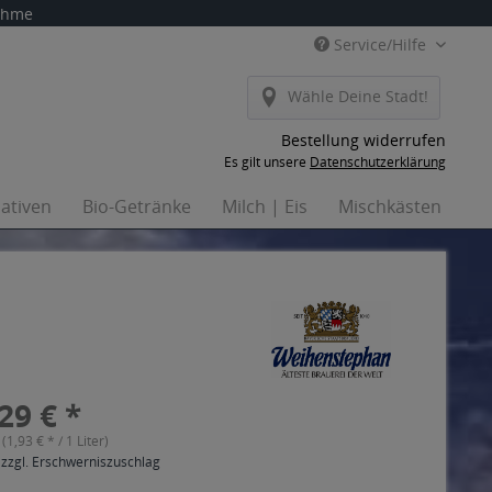
nahme
Service/Hilfe
Wähle Deine Stadt!
Bestellung widerrufen
Es gilt unsere
Datenschutzerklärung
nativen
Bio-Getränke
Milch | Eis
Mischkästen
Ha
29 € *
 (1,93 € * / 1 Liter)
 zzgl. Erschwerniszuschlag