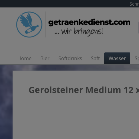
Schn
Home
Bier
Softdrinks
Saft
Wasser
S
Gerolsteiner Medium 12 x