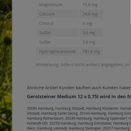
Magnesium
10,8 mg
Calcium
34,8 mg
Chlorid
4 mg
Sulfat
3,8 mg
Sulfat
3,8 mg
Hydrogencarbonat
181,6 mg
Anmerkung: Sofern nicht anders angegeben, ist
Ähnliche Artikel
Kunden kauften auch
Kunden haben 
Gerolsteiner Medium 12 x 0,75l wird in den f
20095 Hamburg, Hamburg Altstadt, Hamburg Klostertor, Hamb
Altstadt, Hamburg Sankt Georg
,
20144 Hamburg, Hamburg Eims
Hamburg Rotherbaum
,
20249 Hamburg, Hamburg Eppendorf, H
Hoheluft-Ost
,
20253 Hamburg, Hamburg Eimsbüttel, Hamburg H
West, Hamburg Lokstedt, Hamburg Stellingen
,
20257 Hamburg, 