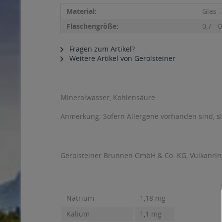
Material:
Glas 
Flaschengröße:
0,7 - 0
Fragen zum Artikel?
Weitere Artikel von Gerolsteiner
Mineralwasser, Kohlensäure
Anmerkung: Sofern Allergene vorhanden sind, 
Gerolsteiner Brunnen GmbH & Co. KG, Vulkanring,
Natrium
1,18 mg
Kalium
1,1 mg