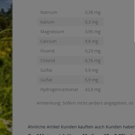
Natrium
0,38 mg
Kalium
0,3 mg
Magnesium
3,95 mg
Calcium
9,8 mg
Fluorid
0,23 mg
Chlorid
0,76 mg
Sulfat
5,9 mg
Sulfat
5,9 mg
Hydrogencarbonat
42,4 mg
Anmerkung: Sofern nicht anders angegeben, ist
Ähnliche Artikel
Kunden kauften auch
Kunden haben 