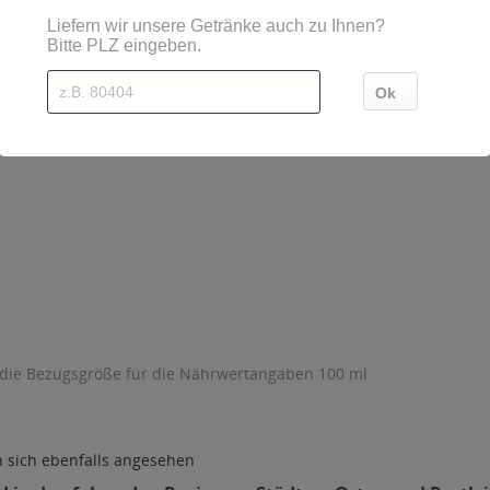
 die Bezugsgröße für die Nährwertangaben 100 ml
sich ebenfalls angesehen