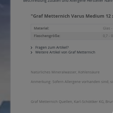
Beschreibung
Zutaten und Allergene
Hersteller
Nähr
"Graf Metternich Varus Medium 12 x
Material:
Glas 
Flaschengröße:
0,7 - 0
Fragen zum Artikel?
Weitere Artikel von Graf Metternich
Natürliches Mineralwasser, Kohlensäure
Anmerkung: Sofern Allergene vorhanden sind, 
Graf Metternich Quellen, Karl-Schöttker KG, Bru