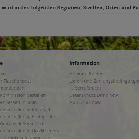
3l wird in den folgenden Regionen, Städten, Orten und Pos
ce
Information
hen
Account löschen
ur Flaschenpost
Liefer- und Zahlungsbedingunge
irmenkunden
Widerrufsrecht
 Kommission bestellen
Datenschutz Drink now
ern lassen in Solln
AGB Drink now
ne bestellen in Bielefeld
ne bestellen in Erding - Ihr
Getränkelieferservice
ne bestellen in Holzkirchen -
Getränkelieferservice mit