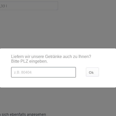
,33 l
sind diese mittels Großbuchstaben besonders hervorgehoben
sich ebenfalls angesehen