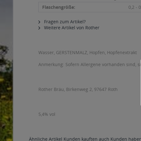
Flaschengröße:
0,2 - 0
Fragen zum Artikel?
Weitere Artikel von Rother
Wasser, GERSTENMALZ, Hopfen, Hopfenextrakt
Anmerkung: Sofern Allergene vorhanden sind, 
Rother Bräu, Birkenweg 2, 97647 Roth
5,4% vol
Ähnliche Artikel
Kunden kauften auch
Kunden haben 