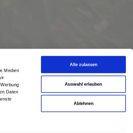
Alle zulassen
le Medien
ir
Auswahl erlauben
, Werbung
ren Daten
ienste
Ablehnen
eschrieben
len
,
Hörstel
und
Damme
,
Lathen
,
Nienstädt
,
Lengerich
und
Garbsen
,