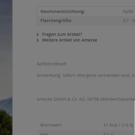
Geschmacksrichtung:
Apfel
Flaschengröße:
0,7 - 0
Fragen zum Artikel?
Weitere Artikel von Amecke
Apfeldirektsaft
Anmerkung: Sofern Allergene vorhanden sind, 
Amecke GmbH & Co. KG, 58706 Menden/Sauerla
Brennwert
51 kcal / 216 kJ
Fett
0,1 g