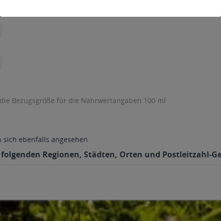
 die Bezugsgröße für die Nährwertangaben 100 ml
sich ebenfalls angesehen
 folgenden Regionen, Städten, Orten und Postleitzahl-Ge