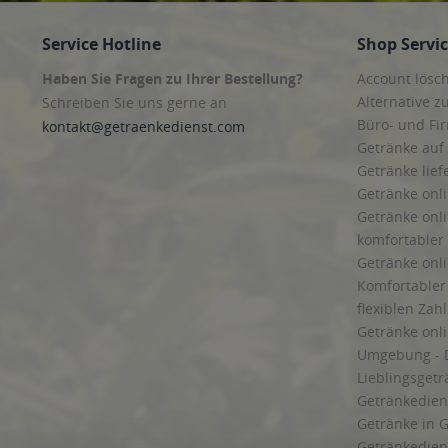
Service Hotline
Shop Servi
Haben Sie Fragen zu Ihrer Bestellung?
Account lösc
Alternative z
Schreiben Sie uns gerne an
Büro- und F
kontakt@getraenkedienst.com
Getränke auf
Getränke lief
Getränke onli
Getränke onli
komfortabler 
Getränke onli
Komfortabler 
flexiblen Zah
Getränke onl
Umgebung - 
Lieblingsget
Getränkediens
Getränke in G
Getränkedien