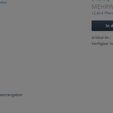
MEHR
+2,40 € Pfan
In 
Artikel-Nr.:
Verfügbar in
wertangaben