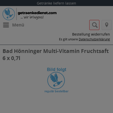
Getränke liefern lassen
Menü
Bestellung widerrufen
Es gilt unsere
Datenschutzerklärung
Bad Hönninger Multi-Vitamin Fruchtsaft
6 x 0,7l