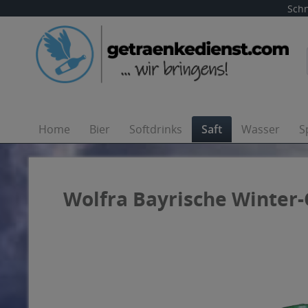
Schn
Home
Bier
Softdrinks
Saft
Wasser
S
Wolfra Bayrische Winter-