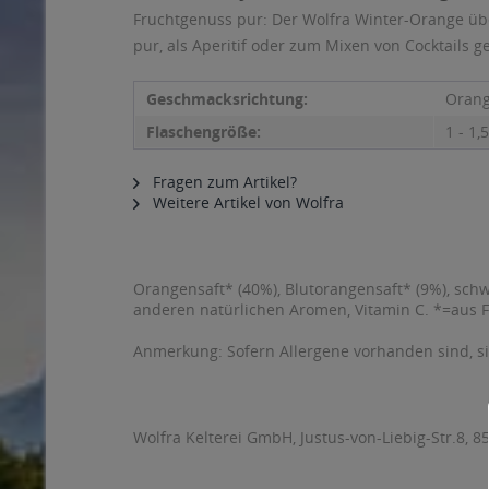
Fruchtgenuss pur: Der Wolfra Winter-Orange übe
pur, als Aperitif oder zum Mixen von Cocktails g
Geschmacksrichtung:
Oran
Flaschengröße:
1 - 1,5
Fragen zum Artikel?
Weitere Artikel von Wolfra
Orangensaft* (40%), Blutorangensaft* (9%), schw
anderen natürlichen Aromen, Vitamin C. *=aus 
Anmerkung: Sofern Allergene vorhanden sind, 
Wolfra Kelterei GmbH, Justus-von-Liebig-Str.8, 854