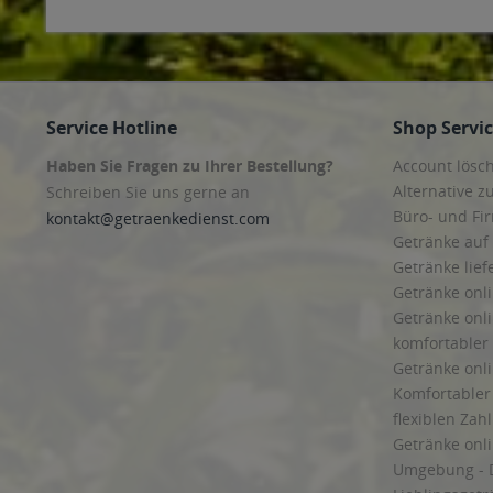
Service Hotline
Shop Servi
Haben Sie Fragen zu Ihrer Bestellung?
Account lösc
Alternative z
Schreiben Sie uns gerne an
Büro- und F
kontakt@getraenkedienst.com
Getränke auf
Getränke lief
Getränke onli
Getränke onli
komfortabler 
Getränke onli
Komfortabler 
flexiblen Zah
Getränke onl
Umgebung - 