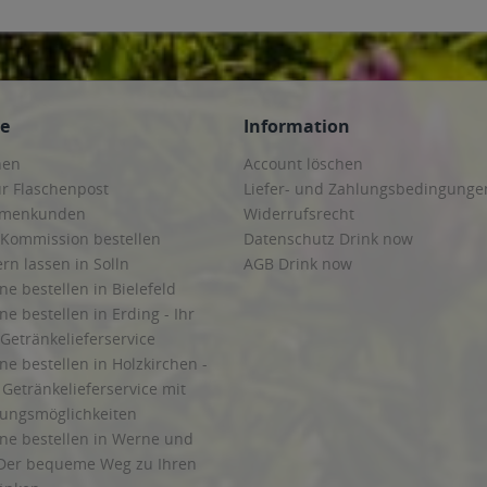
ce
Information
hen
Account löschen
ur Flaschenpost
Liefer- und Zahlungsbedingunge
irmenkunden
Widerrufsrecht
 Kommission bestellen
Datenschutz Drink now
ern lassen in Solln
AGB Drink now
ne bestellen in Bielefeld
ne bestellen in Erding - Ihr
Getränkelieferservice
ne bestellen in Holzkirchen -
Getränkelieferservice mit
lungsmöglichkeiten
ine bestellen in Werne und
Der bequeme Weg zu Ihren