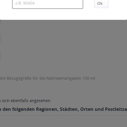
 die Bezugsgröße für die Nährwertangaben 100 ml
sich ebenfalls angesehen
n den folgenden Regionen, Städten, Orten und Postleitza