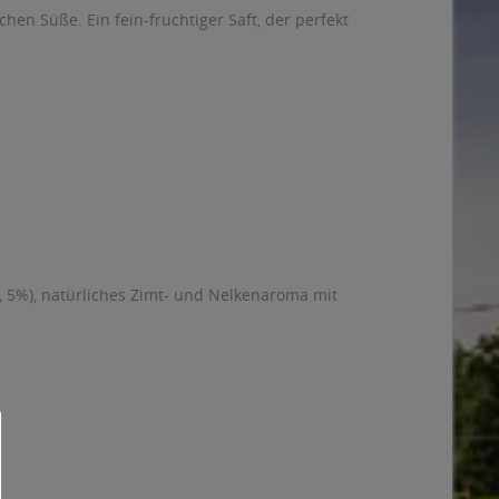
n Süße. Ein fein-fruchtiger Saft, der perfekt
0, 5%), natürliches Zimt- und Nelkenaroma mit