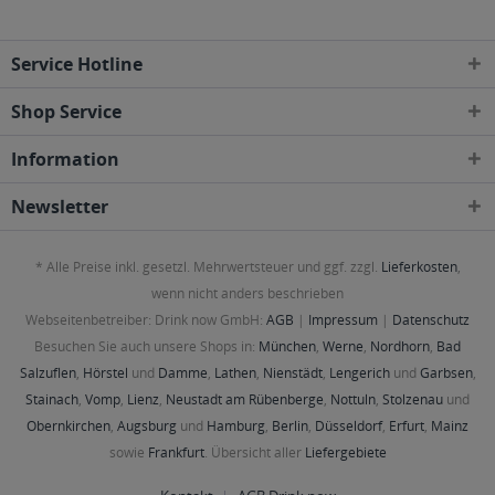
Service Hotline
Shop Service
Information
Newsletter
* Alle Preise inkl. gesetzl. Mehrwertsteuer und ggf. zzgl.
Lieferkosten
,
wenn nicht anders beschrieben
Webseitenbetreiber: Drink now GmbH:
AGB
|
Impressum
|
Datenschutz
Besuchen Sie auch unsere Shops in:
München
,
Werne
,
Nordhorn
,
Bad
Salzuflen
,
Hörstel
und
Damme
,
Lathen
,
Nienstädt
,
Lengerich
und
Garbsen
,
Stainach
,
Vomp
,
Lienz
,
Neustadt am Rübenberge
,
Nottuln
,
Stolzenau
und
Obernkirchen
,
Augsburg
und
Hamburg
,
Berlin
,
Düsseldorf
,
Erfurt
,
Mainz
sowie
Frankfurt
. Übersicht aller
Liefergebiete