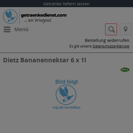
Getränke liefern lassen
Menü
Bestellung widerrufen
Es gilt unsere
Datenschutzerklärung
Dietz Bananennektar 6 x 1l