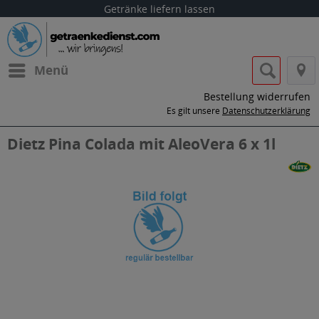
Getränke liefern lassen
Menü
Bestellung widerrufen
Es gilt unsere
Datenschutzerklärung
Dietz Pina Colada mit AleoVera 6 x 1l