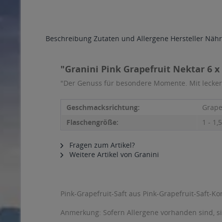
Beschreibung
Zutaten und Allergene
Hersteller
Nähr
"Granini Pink Grapefruit Nektar 6 x 
"Der Genuss für besondere Momente. Mit leckere
Geschmacksrichtung:
Grape
Flaschengröße:
1 - 1,5
Fragen zum Artikel?
Weitere Artikel von Granini
Pink-Grapefruit-Saft aus Pink-Grapefruit-Saft-Ko
Anmerkung: Sofern Allergene vorhanden sind, 