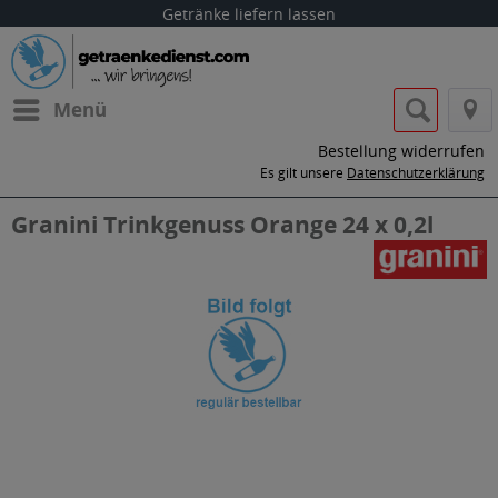
Getränke liefern lassen
Menü
Bestellung widerrufen
Es gilt unsere
Datenschutzerklärung
Granini Trinkgenuss Orange 24 x 0,2l