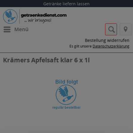
Getränke liefern lassen
Menü
Bestellung widerrufen
Es gilt unsere
Datenschutzerklärung
Krämers Apfelsaft klar 6 x 1l