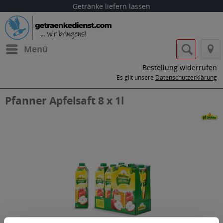
Getränke liefern lassen
Menü
Bestellung widerrufen
Es gilt unsere
Datenschutzerklärung
Pfanner Apfelsaft 8 x 1l