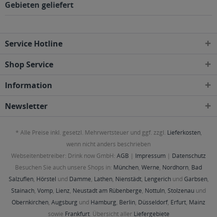
Gebieten geliefert
Service Hotline
Shop Service
Information
Newsletter
* Alle Preise inkl. gesetzl. Mehrwertsteuer und ggf. zzgl.
Lieferkosten
,
wenn nicht anders beschrieben
Webseitenbetreiber: Drink now GmbH:
AGB
|
Impressum
|
Datenschutz
Besuchen Sie auch unsere Shops in:
München
,
Werne
,
Nordhorn
,
Bad
Salzuflen
,
Hörstel
und
Damme
,
Lathen
,
Nienstädt
,
Lengerich
und
Garbsen
,
Stainach
,
Vomp
,
Lienz
,
Neustadt am Rübenberge
,
Nottuln
,
Stolzenau
und
Obernkirchen
,
Augsburg
und
Hamburg
,
Berlin
,
Düsseldorf
,
Erfurt
,
Mainz
sowie
Frankfurt
. Übersicht aller
Liefergebiete